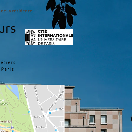
 de la résidence
urs
étiers
 Paris