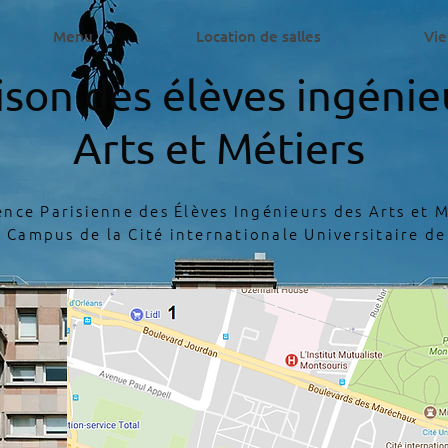
Menu
Location de salles
Vie
son des élèves ingénie
Arts et Métiers
ence Parisienne des Élèves Ingénieurs des Arts et M
e Campus de la Cité internationale Universitaire de