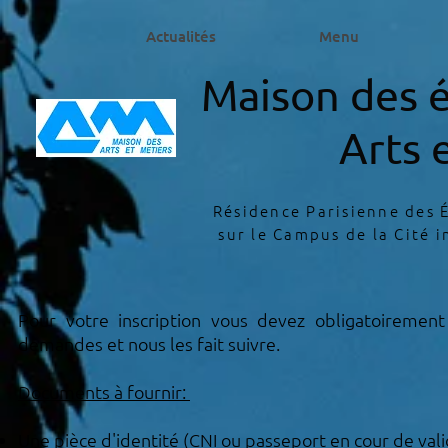
Actualités
Menu
Maison des é
Arts 
Résidence Parisienne des É
sur le Campus de la Cité i
Pour votre inscription vous devez obligatoirement 
demandes et nous les fait suivre.
Documents à fournir:
Une pièce d'identité (CNI ou passeport en
cour de vali