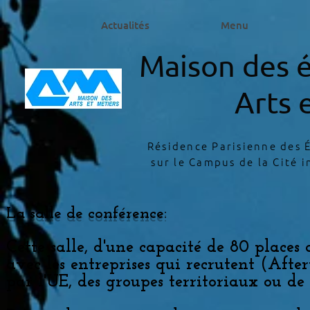
Actualités
Menu
Maison des é
Arts 
Résidence Parisienne des É
sur le Campus de la Cité i
La salle de conférence:
Cette salle, d'une capacité de 80 places 
avec les entreprises qui recrutent (Afte
par l'UE, des groupes territoriaux ou de